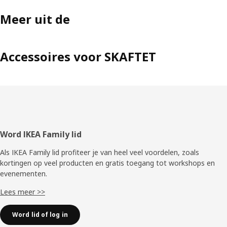
Meer uit de
Accessoires voor SKAFTET
Voettekst
Word IKEA Family lid
Als IKEA Family lid profiteer je van heel veel voordelen, zoals
kortingen op veel producten en gratis toegang tot workshops en
evenementen.
Lees meer >>
Word lid of log in