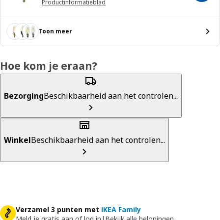
Productinformatieblad
Toon meer
Hoe kom je eraan?
Bezorging
Beschikbaarheid aan het controlen...
Winkel
Beschikbaarheid aan het controlen...
Verzamel 3 punten met
IKEA Family
Meld je gratis aan of log in
|
Bekijk alle beloningen