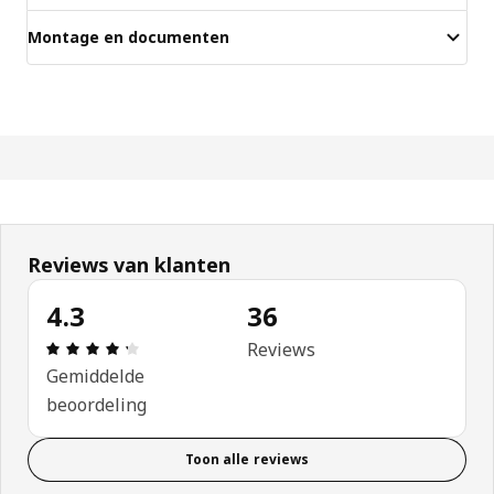
Montage en documenten
Reviews van klanten
4.3
36
Review: 4.3 van 5 sterren. Totaal beoordelingen: 
Reviews
Gemiddelde
beoordeling
Toon alle reviews