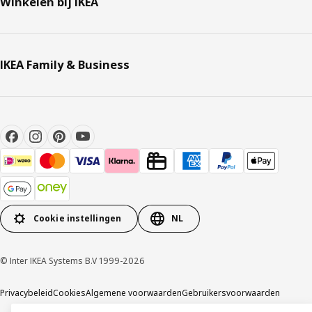
Winkelen bij IKEA
IKEA Family & Business
Cookie instellingen
NL
© Inter IKEA Systems B.V 1999-2026
Privacybeleid
Cookies
Algemene voorwaarden
Gebruikersvoorwaarden