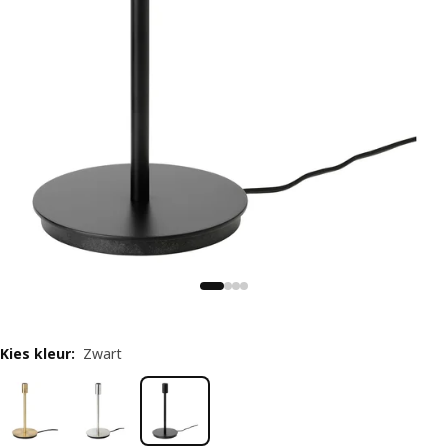
Kies kleur
:
Zwart