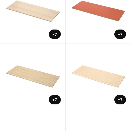
+7
+7
+7
+7