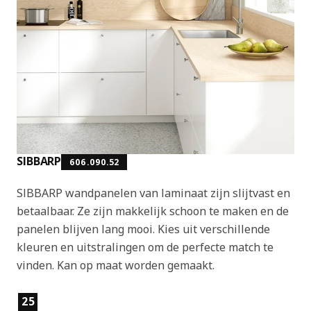
SIBBARP
606.090.52
SIBBARP wandpanelen van laminaat zijn slijtvast en
betaalbaar. Ze zijn makkelijk schoon te maken en de
panelen blijven lang mooi. Kies uit verschillende
kleuren en uitstralingen om de perfecte match te
vinden. Kan op maat worden gemaakt.
Producteigenschappen
25