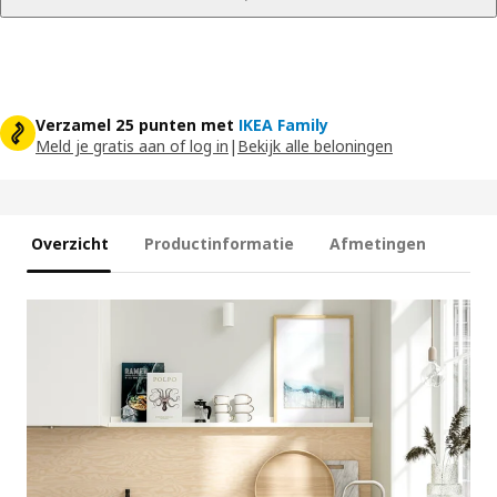
Verzamel 25 punten met
IKEA Family
Meld je gratis aan of log in
|
Bekijk alle beloningen
Overzicht
Productinformatie
Afmetingen