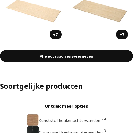
+7
+7
Alle accessoires weergeven
Soortgelijke producten
Ontdek meer opties
24
Kunststof keukenachterwanden
3
Composiet keukenachterwanden