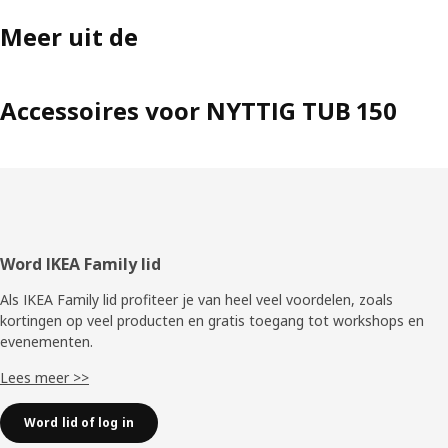
Meer uit de
Accessoires voor NYTTIG TUB 150
Voettekst
Word IKEA Family lid
Als IKEA Family lid profiteer je van heel veel voordelen, zoals
kortingen op veel producten en gratis toegang tot workshops en
evenementen.
Lees meer >>
Word lid of log in