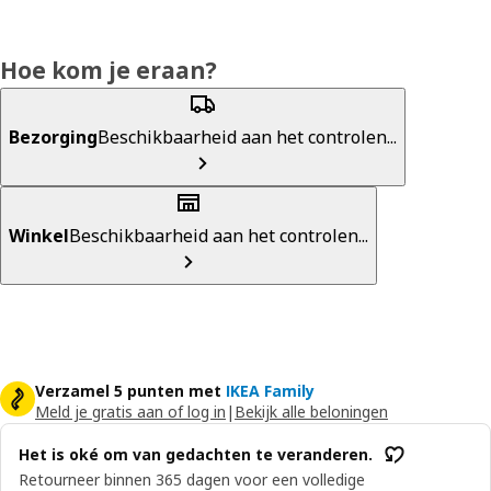
Hoe kom je eraan?
Bezorging
Beschikbaarheid aan het controlen...
Winkel
Beschikbaarheid aan het controlen...
Verzamel 5 punten met
IKEA Family
Meld je gratis aan of log in
|
Bekijk alle beloningen
Het is oké om van gedachten te veranderen.
Retourneer binnen 365 dagen voor een volledige