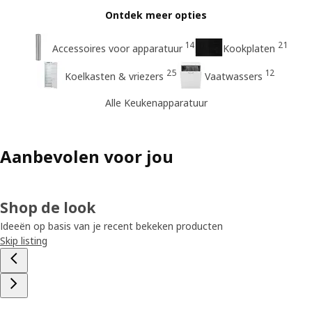
Ontdek meer opties
14
21
Accessoires voor apparatuur
Kookplaten
25
12
Koelkasten & vriezers
Vaatwassers
Alle Keukenapparatuur
Aanbevolen voor jou
Shop de look
Ideeën op basis van je recent bekeken producten
Skip listing