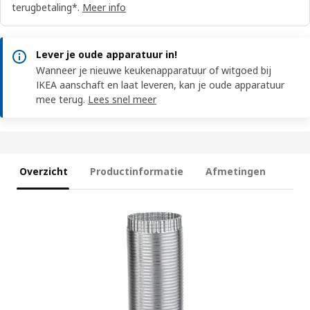
terugbetaling*.
Meer info
Lever je oude apparatuur in!
Wanneer je nieuwe keukenapparatuur of witgoed bij
IKEA aanschaft en laat leveren, kan je oude apparatuur
mee terug.
Lees snel meer
Overzicht
Productinformatie
Afmetingen