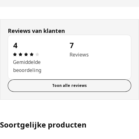
Reviews van klanten
4
7
Review: 4 van 5 sterren. Totaal beoordelingen: 7
Reviews
Gemiddelde
beoordeling
Toon alle reviews
Soortgelijke producten