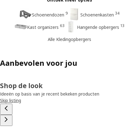
9
34
Schoenendozen
Schoenenkasten
63
13
Kast organizers
Hangende opbergers
Alle Kledingopbergers
Aanbevolen voor jou
Shop de look
Ideeën op basis van je recent bekeken producten
Skip listing