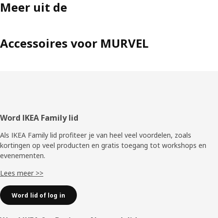
Meer uit de
Accessoires voor MURVEL
Voettekst
Word IKEA Family lid
Als IKEA Family lid profiteer je van heel veel voordelen, zoals
kortingen op veel producten en gratis toegang tot workshops en
evenementen.
Lees meer >>
Word lid of log in