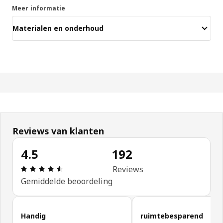
Meer informatie
Materialen en onderhoud
Reviews van klanten
4.5
192
Review: 4.5 van 5 sterren. Totaal beoordelingen: 
Reviews
Gemiddelde beoordeling
Klantbeoordelingen overslaan
Handig
ruimtebesparend