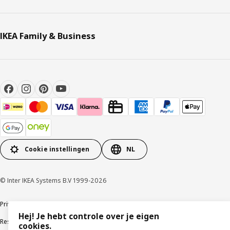
IKEA Family & Business
Cookie instellingen
NL
© Inter IKEA Systems B.V 1999-2026
Privacybeleid
Cookies
Algemene voorwaarden
Gebruikersvoorwaarden
Hej! Je hebt controle over je eigen
Responsible Disclosure Program
Verklaring digitale toegankelijkheid
cookies.