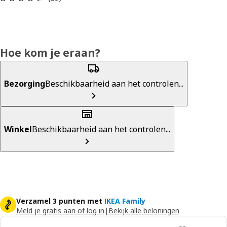
Hoe kom je eraan?
Bezorging
Beschikbaarheid aan het controlen...
Winkel
Beschikbaarheid aan het controlen...
Verzamel 3 punten met
IKEA Family
Meld je gratis aan of log in
|
Bekijk alle beloningen