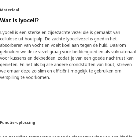
Materiaal
Wat is lyocell?
Lyocell is een sterke en zijdezachte vezel die is gemaakt van
cellulose uit houtpulp. De zachte lyocellvezel is goed in het
absorberen van vocht en voelt koel aan tegen de huid. Daarom
gebruiken we deze vezel graag voor beddengoed en als vulmateriaal
voor kussens en dekbedden, zodat je van een goede nachtrust kan
genieten. En net als bij alle andere grondstoffen van hout, streven
we ernaar deze zo slim en efficiënt mogelijk te gebruiken om
verspilling te voorkomen.
Functie-oplossing