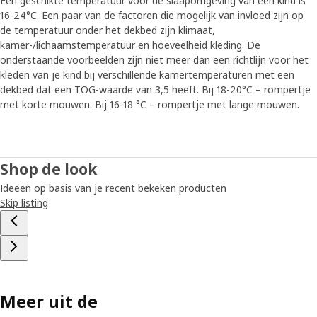
Een geschikte temperatuur voor de slaapomgeving van een kind is
16-24°C. Een paar van de factoren die mogelijk van invloed zijn op
de temperatuur onder het dekbed zijn klimaat,
kamer-/lichaamstemperatuur en hoeveelheid kleding. De
onderstaande voorbeelden zijn niet meer dan een richtlijn voor het
kleden van je kind bij verschillende kamertemperaturen met een
dekbed dat een TOG-waarde van 3,5 heeft. Bij 18-20°C – rompertje
met korte mouwen. Bij 16-18 °C – rompertje met lange mouwen.
Shop de look
Ideeën op basis van je recent bekeken producten
Skip listing
Meer uit de