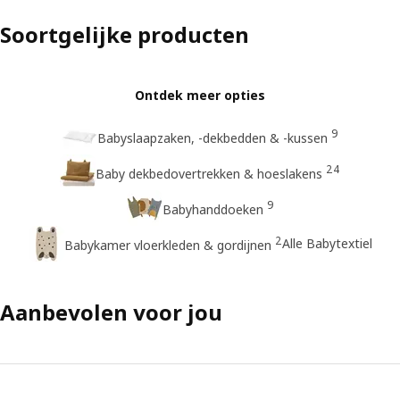
Soortgelijke producten
Ontdek meer opties
9
Babyslaapzaken, -dekbedden & -kussen
24
Baby dekbedovertrekken & hoeslakens
9
Babyhanddoeken
2
Alle Babytextiel
Babykamer vloerkleden & gordijnen
Aanbevolen voor jou