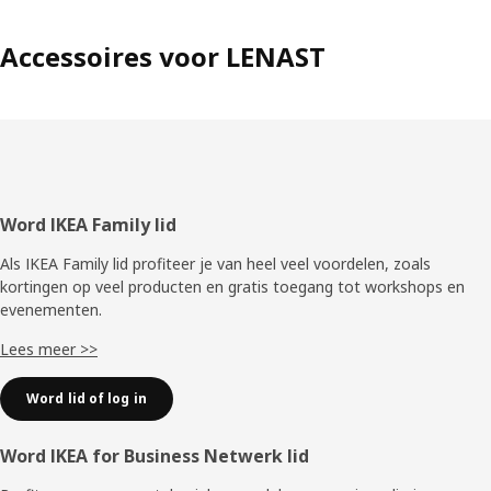
Accessoires voor LENAST
Voettekst
Word IKEA Family lid
Als IKEA Family lid profiteer je van heel veel voordelen, zoals
kortingen op veel producten en gratis toegang tot workshops en
evenementen.
Lees meer >>
Word lid of log in
Word IKEA for Business Netwerk lid