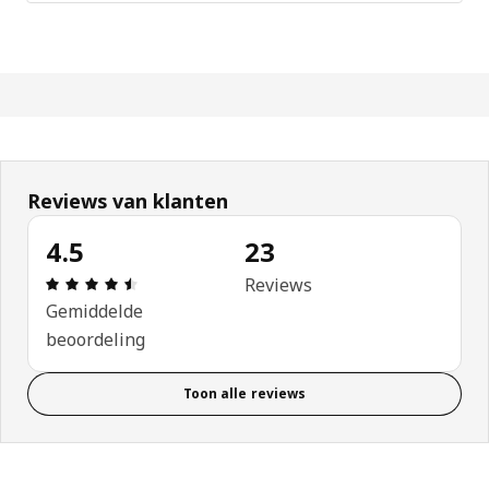
Reviews van klanten
4.5
23
Review: 4.5 van 5 sterren. Totaal beoordelingen: 
Reviews
Gemiddelde
beoordeling
Toon alle reviews