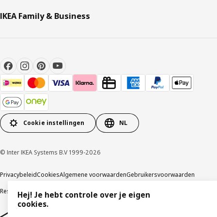
IKEA Family & Business
Cookie instellingen
NL
© Inter IKEA Systems B.V 1999-2026
Privacybeleid
Cookies
Algemene voorwaarden
Gebruikersvoorwaarden
Responsible Disclosure Program
Verklaring digitale toegankelijkheid
Hej! Je hebt controle over je eigen
cookies.