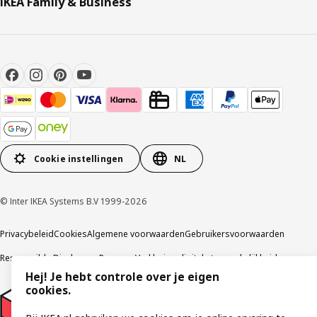
IKEA Family & Business
Cookie instellingen
NL
© Inter IKEA Systems B.V 1999-2026
Privacybeleid
Cookies
Algemene voorwaarden
Gebruikersvoorwaarden
Responsible Disclosure Program
Verklaring digitale toegankelijkheid
Hej! Je hebt controle over je eigen
cookies.