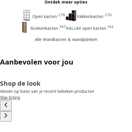
Ontdek meer opties
276
270
Open kasten
Vakkenkasten
347
142
Boekenkasten
KALLAX open kasten
Alle Wandkasten & wandplanken
Aanbevolen voor jou
Shop de look
Ideeën op basis van je recent bekeken producten
Skip listing