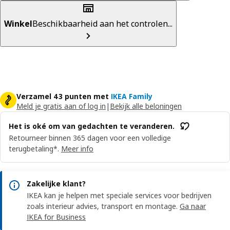
Winkel
Beschikbaarheid aan het controlen...
Verzamel 43 punten met
IKEA Family
Meld je gratis aan of log in
|
Bekijk alle beloningen
Het is oké om van gedachten te veranderen.
Retourneer binnen 365 dagen voor een volledige
terugbetaling*.
Meer info
Zakelijke klant?
IKEA kan je helpen met speciale services voor bedrijven
zoals interieur advies, transport en montage.
Ga naar
IKEA for Business