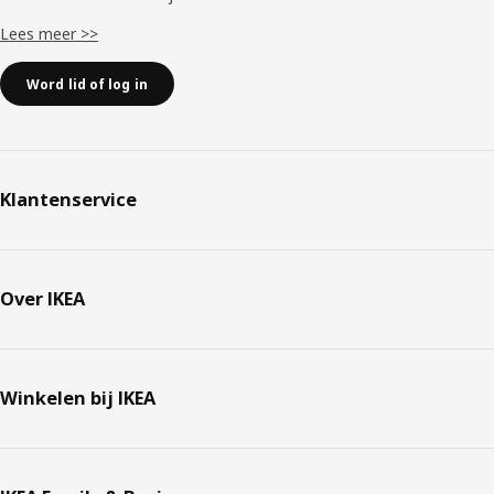
Lees meer >>
Word lid of log in
Klantenservice
Over IKEA
Winkelen bij IKEA