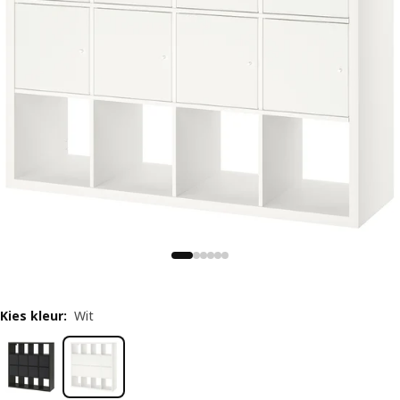
Kies kleur
:
Wit