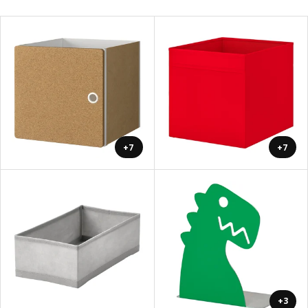
+7
+7
+3