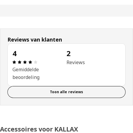
Reviews van klanten
4
2
Review: 4 van 5 sterren. Totaal beoordelingen: 2
Reviews
Gemiddelde
beoordeling
Toon alle reviews
Accessoires voor KALLAX