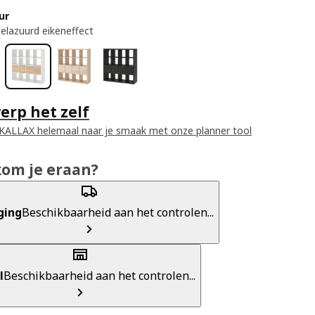
ur
gelazuurd eikeneffect
rp het zelf
KALLAX helemaal naar je smaak met onze planner tool
kom je eraan?
ging
Beschikbaarheid aan het controlen...
l
Beschikbaarheid aan het controlen...