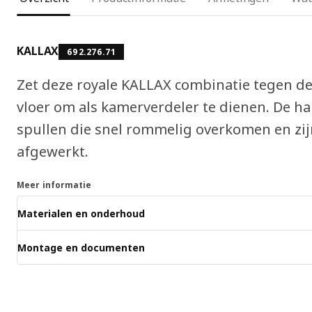
KALLAX
692.276.71
Zet deze royale KALLAX combinatie tegen d
vloer om als kamerverdeler te dienen. De h
spullen die snel rommelig overkomen en zi
afgewerkt.
Meer informatie
Materialen en onderhoud
Montage en documenten