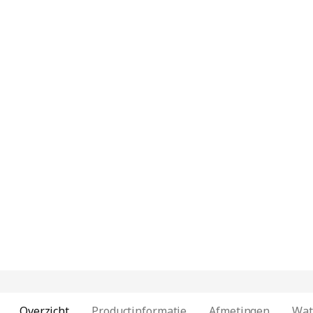
Overzicht
Productinformatie
Afmetingen
Wat