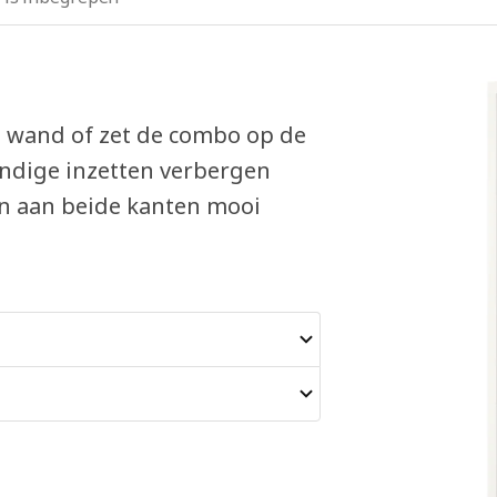
e wand of zet de combo op de
andige inzetten verbergen
jn aan beide kanten mooi