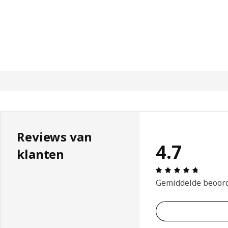
Reviews van
4.7
klanten
Review: 
Gemiddelde beoor