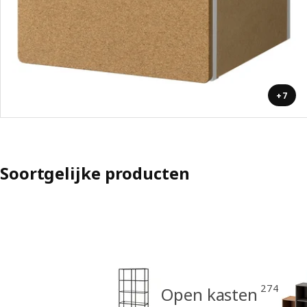
+7
Soortgelijke producten
274
Open kasten