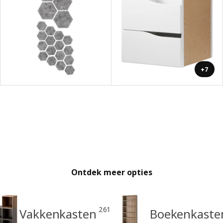
+7
Ontdek meer opties
261
Vakkenkasten
Boekenkaste