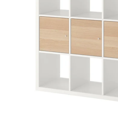
Image zoomed out, normal view