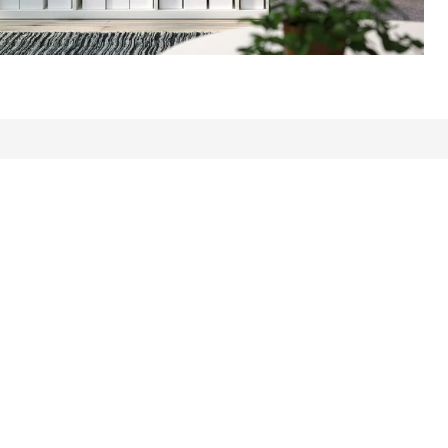
ordelingen: 14