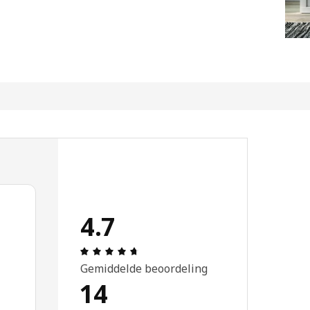
4.7
Review: 4.7 van 5 sterren. Totaal beo
Gemiddelde beoordeling
14