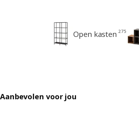
275
Open kasten
Aanbevolen voor jou