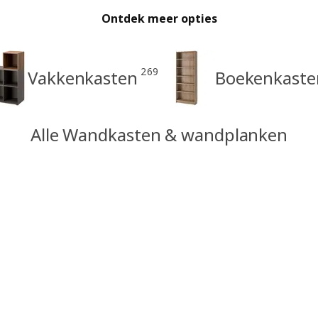
Ontdek meer opties
269
Vakkenkasten
Boekenkaste
Alle Wandkasten & wandplanken