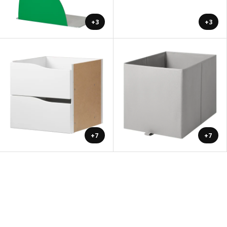
+3
+3
+7
+7