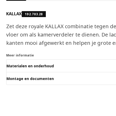
KALLAX
192.783.28
Zet deze royale KALLAX combinatie tegen d
vloer om als kamerverdeler te dienen. De lad
kanten mooi afgewerkt en helpen je grote en
Meer informatie
Materialen en onderhoud
Montage en documenten