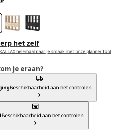
ur
rp het zelf
KALLAX helemaal naar je smaak met onze planner tool
kom je eraan?
ging
Beschikbaarheid aan het controlen...
l
Beschikbaarheid aan het controlen...