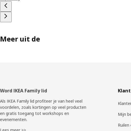
Meer uit de
Voettekst
Word IKEA Family lid
Klant
Als IKEA Family lid profiteer je van heel veel
Klante
voordelen, zoals kortingen op veel producten
en gratis toegang tot workshops en
Mijn b
evenementen.
Ruilen
Lees meer >>