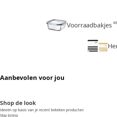
4
Voorraadbakjes
Her
Aanbevolen voor jou
Shop de look
Ideeën op basis van je recent bekeken producten
Skip listing