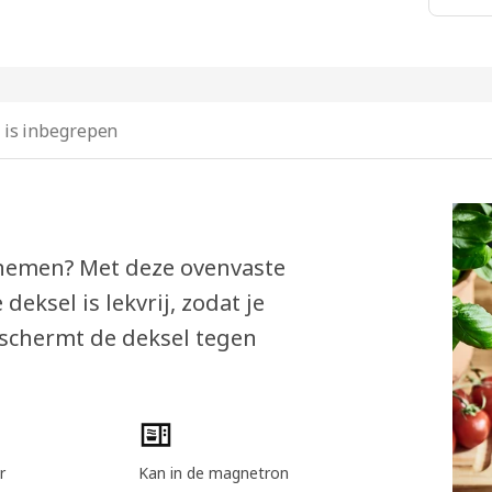
 is inbegrepen
enemen? Met deze ovenvaste
deksel is lekvrij, zodat je
beschermt de deksel tegen
r
Kan in de magnetron