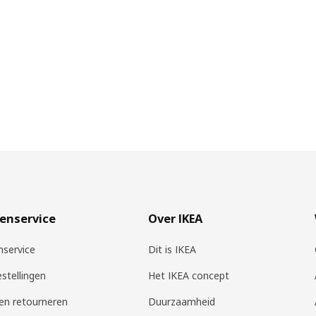
enservice
Over IKEA
nservice
Dit is IKEA
estellingen
Het IKEA concept
 en retourneren
Duurzaamheid