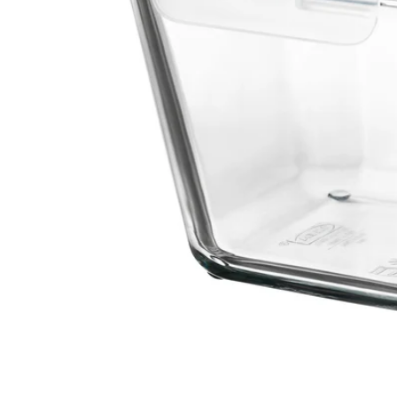
Image zoomed out, normal view