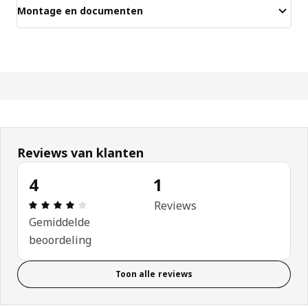
Montage en documenten
Reviews van klanten
4
1
Review: 4 van 5 sterren. Totaal beoordelingen: 1
Reviews
Gemiddelde
beoordeling
Toon alle reviews