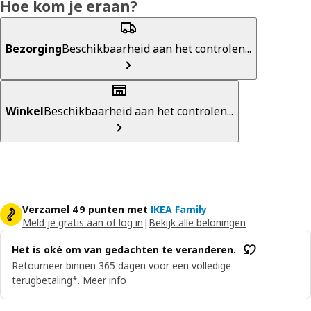
Hoe kom je eraan?
Bezorging
Beschikbaarheid aan het controlen...
Winkel
Beschikbaarheid aan het controlen...
Verzamel 49 punten met
IKEA Family
Meld je gratis aan of log in
|
Bekijk alle beloningen
Het is oké om van gedachten te veranderen.
Retourneer binnen 365 dagen voor een volledige
terugbetaling*.
Meer info