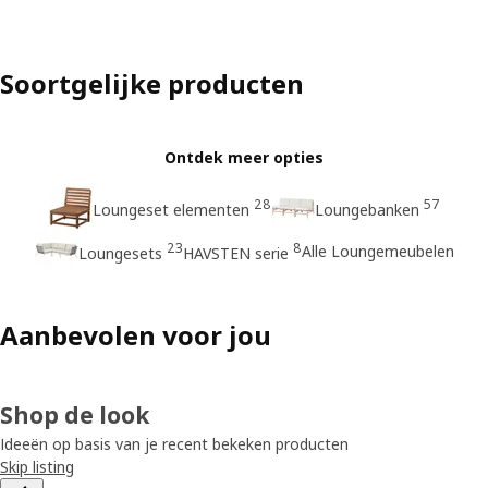
Soortgelijke producten
Ontdek meer opties
28
57
Loungeset elementen
Loungebanken
23
8
Alle Loungemeubelen
Loungesets
HAVSTEN serie
Aanbevolen voor jou
Shop de look
Ideeën op basis van je recent bekeken producten
Skip listing