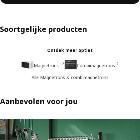
Soortgelijke producten
Ontdek meer opties
12
2
Magnetrons
Combimagnetrons
Alle Magnetrons & combimagnetrons
Aanbevolen voor jou