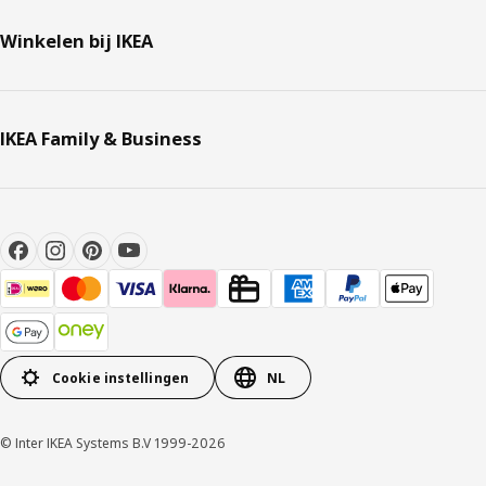
Winkelen bij IKEA
IKEA Family & Business
Cookie instellingen
NL
© Inter IKEA Systems B.V 1999-2026