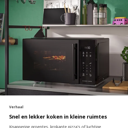
Verhaal
Snel en lekker koken in kleine ruimtes
Knapperige groentes, krokante pizza's of luchtige