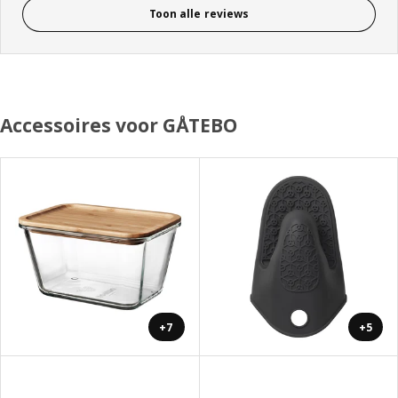
Toon alle reviews
Accessoires voor GÅTEBO
+7
+5