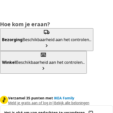
Hoe kom je eraan?
Bezorging
Beschikbaarheid aan het controlen...
Winkel
Beschikbaarheid aan het controlen...
Verzamel 35 punten met
IKEA Family
Meld je gratis aan of log in
|
Bekijk alle beloningen
Het is oké om van gedachten te veranderen.