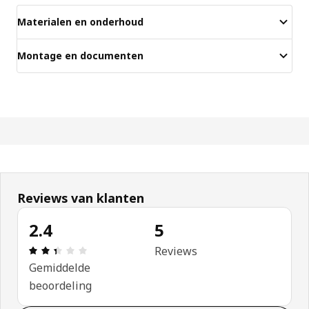
Materialen en onderhoud
Montage en documenten
Reviews van klanten
2.4
5
Review: 2.4 van 5 sterren. Totaal beoordelingen: 
Reviews
Gemiddelde
beoordeling