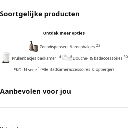
Soortgelijke producten
Ontdek meer opties
23
Zeepdispensers & zeepbakjes
14
30
Prullenbakjes badkamer
Douche- & badaccessoires
15
Alle Badkameraccessoires & opbergers
EKOLN serie
Aanbevolen voor jou