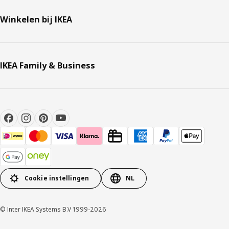
Winkelen bij IKEA
IKEA Family & Business
Cookie instellingen
NL
© Inter IKEA Systems B.V 1999-2026