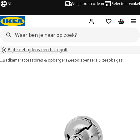
NL
Vul je postcode in
Selecteer winkel
Hej!
Log in
Boodschappenli
Winkelw
Blijf koel tijdens een hittegolf
…
Badkameraccessoires & opbergers
Zeepdispensers & zeepbakjes
BROFJÄRDEN afbeeldingen
overslaan