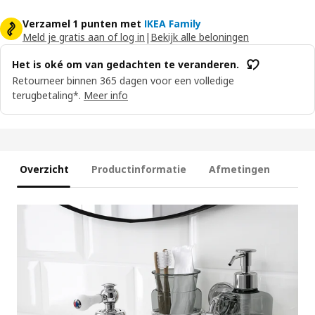
Verzamel 1 punten met
IKEA Family
Meld je gratis aan of log in
|
Bekijk alle beloningen
Het is oké om van gedachten te veranderen.
Retourneer binnen 365 dagen voor een volledige
terugbetaling*.
Meer info
Overzicht
Productinformatie
Afmetingen