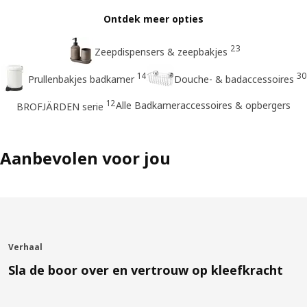
Ontdek meer opties
23
Zeepdispensers & zeepbakjes
14
30
Prullenbakjes badkamer
Douche- & badaccessoires
12
Alle Badkameraccessoires & opbergers
BROFJÄRDEN serie
Aanbevolen voor jou
Verhaal
Sla de boor over en vertrouw op kleefkracht