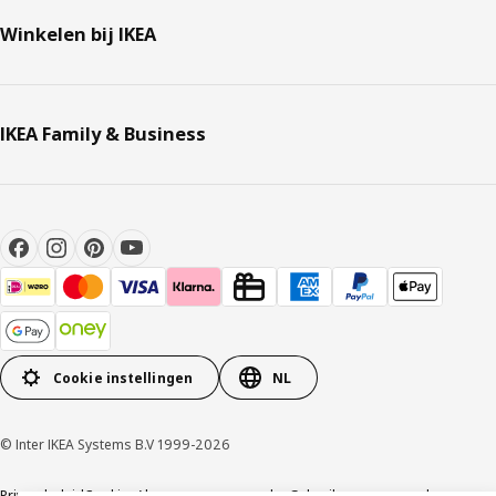
Winkelen bij IKEA
IKEA Family & Business
Cookie instellingen
NL
© Inter IKEA Systems B.V 1999-2026
Privacybeleid
Cookies
Algemene voorwaarden
Gebruikersvoorwaarden