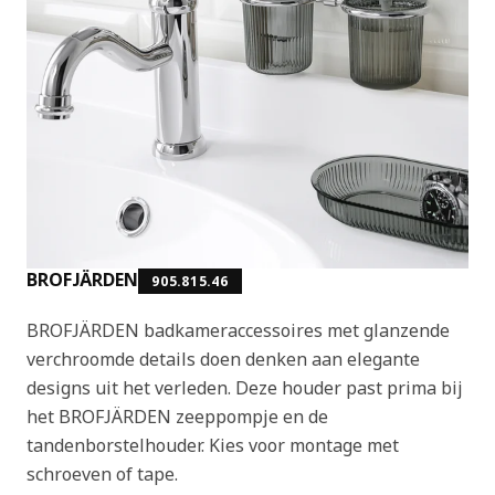
BROFJÄRDEN
905.815.46
BROFJÄRDEN badkameraccessoires met glanzende
verchroomde details doen denken aan elegante
designs uit het verleden. Deze houder past prima bij
het BROFJÄRDEN zeeppompje en de
tandenborstelhouder. Kies voor montage met
schroeven of tape.