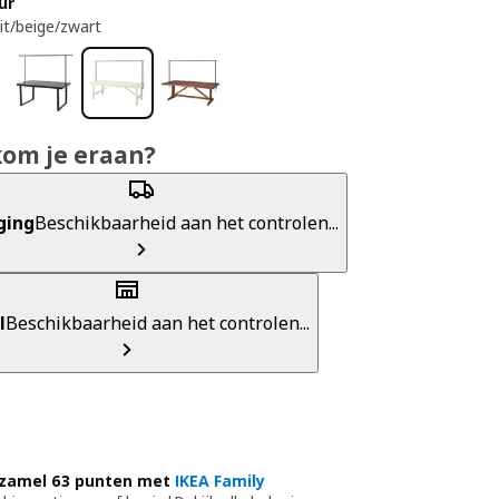
ur
it/beige/zwart
kom je eraan?
ging
Beschikbaarheid aan het controlen...
l
Beschikbaarheid aan het controlen...
zamel 63 punten met
IKEA Family