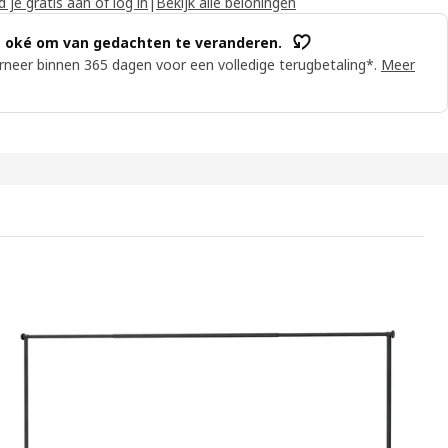
 je gratis aan of log in
|
Bekijk alle beloningen
s oké om van gedachten te veranderen.
neer binnen 365 dagen voor een volledige terugbetaling*.
Meer