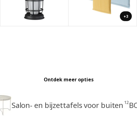
+3
Ontdek meer opties
12
Salon- en bijzettafels voor buiten
B