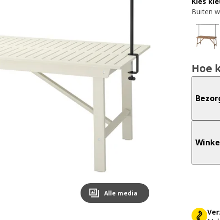
Kies kle
Buiten w
Hoe 
Bezor
Winke
Alle media
Ver