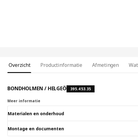
Overzicht
Productinformatie
Afmetingen
Wat
BONDHOLMEN / HELGEÖ
395.453.35
Meer informatie
Materialen en onderhoud
Montage en documenten