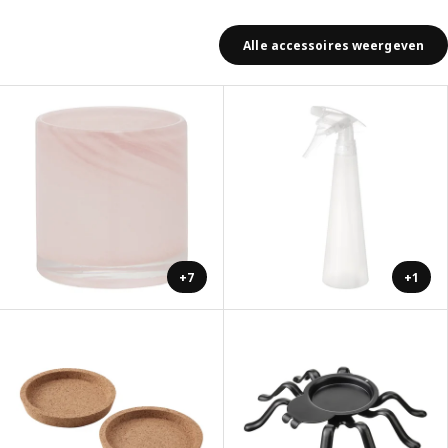
Alle accessoires weergeven
+7
+1