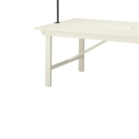
Image zoomed out, normal view