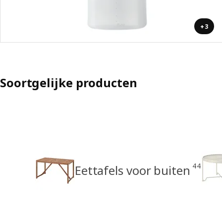
+3
Soortgelijke producten
44
Eettafels voor buiten