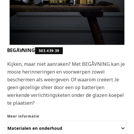
BEGÅVNING
503.439.39
Kijken, maar niet aanraken? Met BEGÅVNING kan je
mooie herinneringen en voorwerpen zowel
beschermen als weergeven. Of waarom creëert Je
geen gezellige sfeer door een op batterijen
werkende verlichtingsketen onder de glazen koepel
te plaatsen?
Meer informatie
Materialen en onderhoud