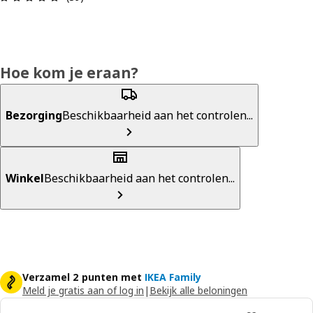
Hoe kom je eraan?
Bezorging
Beschikbaarheid aan het controlen...
Winkel
Beschikbaarheid aan het controlen...
Verzamel 2 punten met
IKEA Family
Meld je gratis aan of log in
|
Bekijk alle beloningen