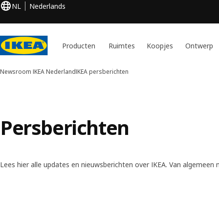
NL
Nederlands
Producten
Ruimtes
Koopjes
Ontwerp
Newsroom IKEA Nederland
IKEA persberichten
Persberichten
Lees hier alle updates en nieuwsberichten over IKEA. Van algemeen n