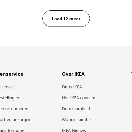
Laad 12 meer
enservice
Over IKEA
nservice
Dit is IKEA
estellingen
Het IKEA concept
 en retourneren
Duurzaamheid
ort en bezorging
Wooninspiratie
adinformatie
IKEA Nieuws