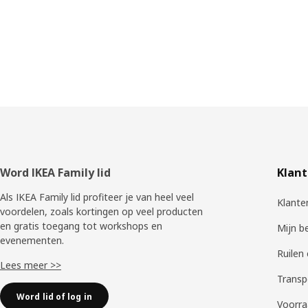
Voettekst
Word IKEA Family lid
Klant
Als IKEA Family lid profiteer je van heel veel
Klante
voordelen, zoals kortingen op veel producten
en gratis toegang tot workshops en
Mijn b
evenementen.
Ruilen
Lees meer >>
Transp
Word lid of log in
Voorra