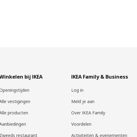
Winkelen bij IKEA
IKEA Family & Business
Openingstijden
Log in
Alle vestigingen
Meld je aan
Alle producten
Over IKEA Family
Aanbiedingen
Voordelen
Zweeds restaurant
Activiteiten & evenementen