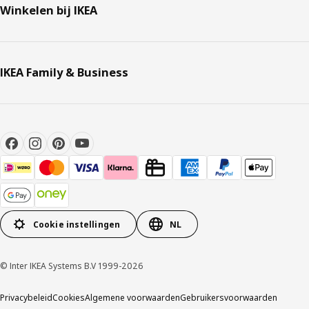
Winkelen bij IKEA
IKEA Family & Business
Cookie instellingen
NL
© Inter IKEA Systems B.V 1999-2026
Privacybeleid
Cookies
Algemene voorwaarden
Gebruikersvoorwaarden