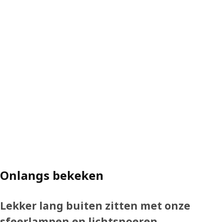
Onlangs bekeken
Lekker lang buiten zitten met onze
sfeerlampen en lichtsnoeren