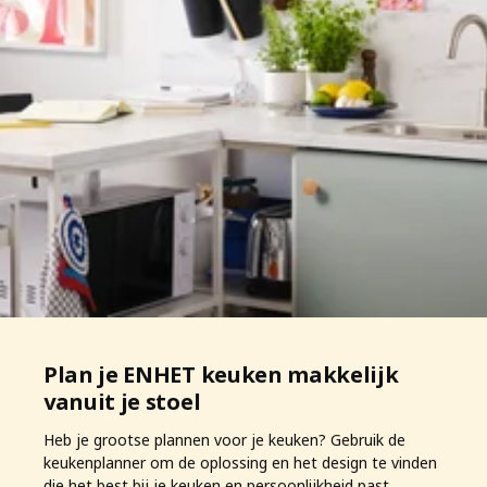
Plan je ENHET keuken makkelijk
vanuit je stoel
Heb je grootse plannen voor je keuken? Gebruik de
keukenplanner om de oplossing en het design te vinden
die het best bij je keuken en persoonlijkheid past.