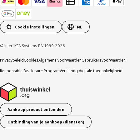
Cookie instellingen
NL
© Inter IKEA Systems B.V 1999-2026
Privacybeleid
Cookies
Algemene voorwaarden
Gebruikersvoorwaarden
Responsible Disclosure Program
Verklaring digitale toegankelijkheid
Aankoop product ontbinden
Ontbinding van je aankoop (diensten)