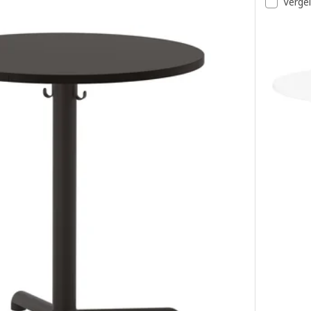
Vergel