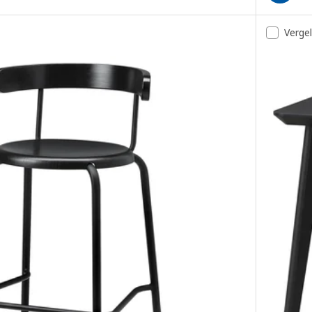
Vergel