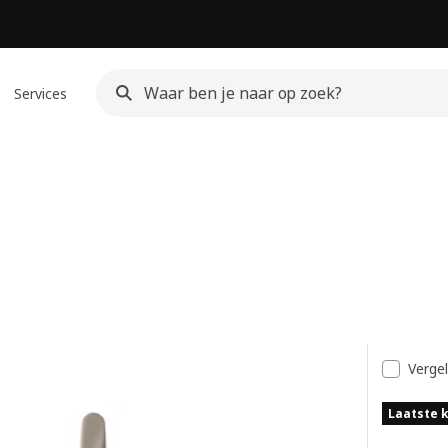
Services
t
Vergel
Laatste 