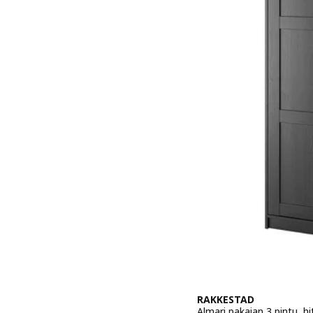
RAKKESTAD
Almari pakaian 3 pintu, h