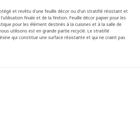
tégé et revêtu d'une feuille décor ou d'un stratifié résistant et
'utilisation finale et de la finition. Feuille décor papier pour les
ique pour les élément destinés à la cuisines et à la salle de
nous utilisons est en grande partie recyclé. Le stratifié
ine qui constitue une surface résistante et qui ne craint pas