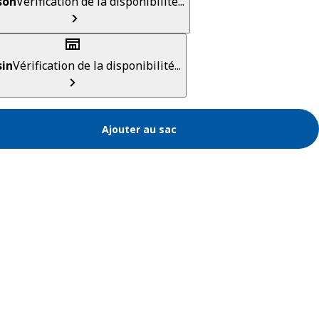
son
Vérification de la disponibilité...
in
Vérification de la disponibilité...
Ajouter au sac