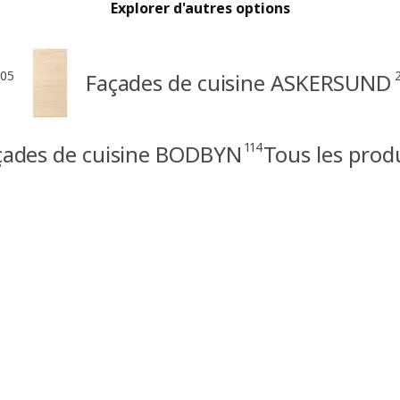
Explorer d'autres options
105
Façades de cuisine ASKERSUND
114
çades de cuisine BODBYN
Tous les prod