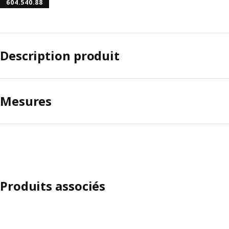
604.540.88
Description produit
Mesures
Produits associés