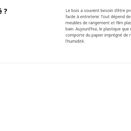
é ?
Le bois a souvent besoin d'être pro
facile à entretenir. Tout dépend de l
meubles de rangement et film plast
bain. Aujourd'hui, le plastique que 
comporte du papier imprégné de rés
l'humidité.