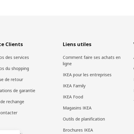
ce Clients
Liens utiles
os des services
Comment faire ses achats en
ligne
os du shopping
IKEA pour les entreprises
que de retour
IKEA Family
ations de garantie
IKEA Food
 de rechange
Magasins IKEA
ontacter
Outils de planification
Brochures IKEA