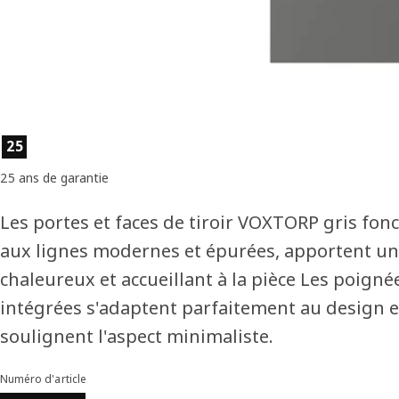
Caractéristiques du produit
25
25 ans de garantie
Les portes et faces de tiroir VOXTORP gris fon
aux lignes modernes et épurées, apportent un
chaleureux et accueillant à la pièce Les poigné
intégrées s'adaptent parfaitement au design e
soulignent l'aspect minimaliste.
Numéro d'article