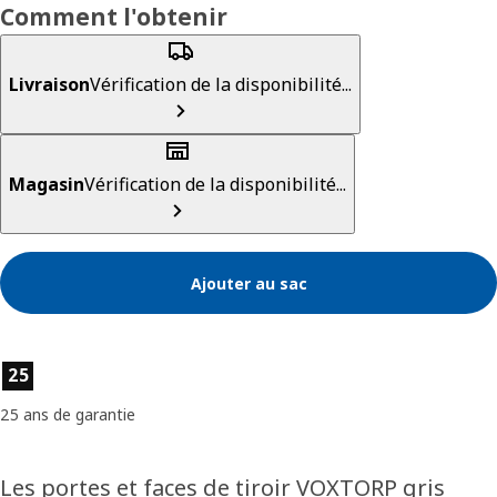
Comment l'obtenir
Livraison
Vérification de la disponibilité...
Magasin
Vérification de la disponibilité...
Ajouter au sac
Caractéristiques du produit
25
25 ans de garantie
Les portes et faces de tiroir VOXTORP gris