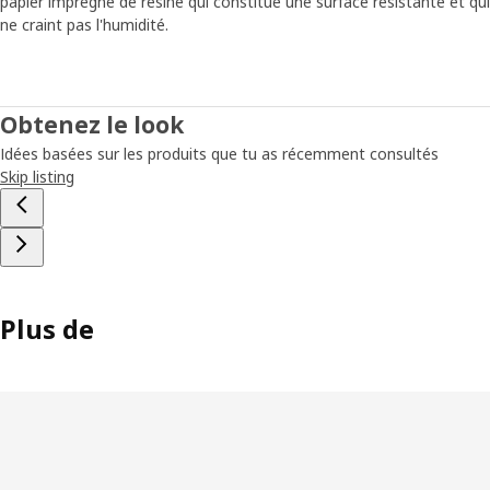
papier imprégné de résine qui constitue une surface résistante et qui
ne craint pas l'humidité.
Obtenez le look
Idées basées sur les produits que tu as récemment consultés
Skip listing
Plus de