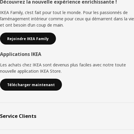
Pied
Découvrez la nouvelle expérience enrichissante !
de
IKEA Family, c’est fait pour tout le monde. Pour les passionnés de
l’aménagement intérieur comme pour ceux qui démarrent dans la vie
page
et ont besoin d’un coup de main.
Rejoindre IKEA Family
Applications IKEA
Les achats chez IKEA sont devenus plus faciles avec notre toute
nouvelle application IKEA Store.
Télécharger maintenant
Service Clients