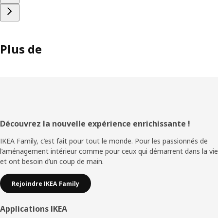
Plus de
Pied
Découvrez la nouvelle expérience enrichissante !
de
IKEA Family, c’est fait pour tout le monde. Pour les passionnés de
l’aménagement intérieur comme pour ceux qui démarrent dans la vie
page
et ont besoin d’un coup de main.
Rejoindre IKEA Family
Applications IKEA