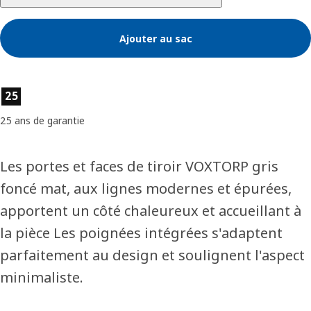
Ajouter au sac
Caractéristiques du produit
25
25 ans de garantie
Les portes et faces de tiroir VOXTORP gris
foncé mat, aux lignes modernes et épurées,
apportent un côté chaleureux et accueillant à
la pièce Les poignées intégrées s'adaptent
parfaitement au design et soulignent l'aspect
minimaliste.