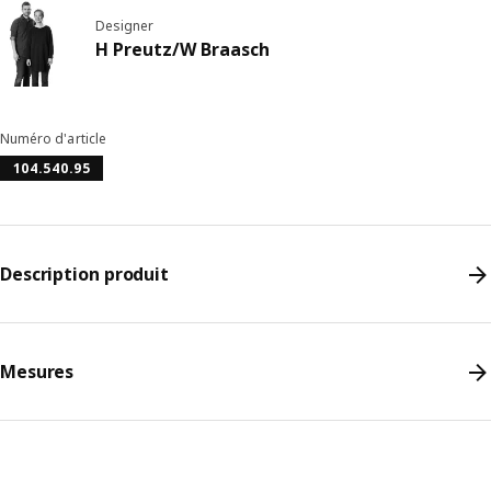
Designer
H Preutz/W Braasch
Numéro d'article
104.540.95
Description produit
Mesures