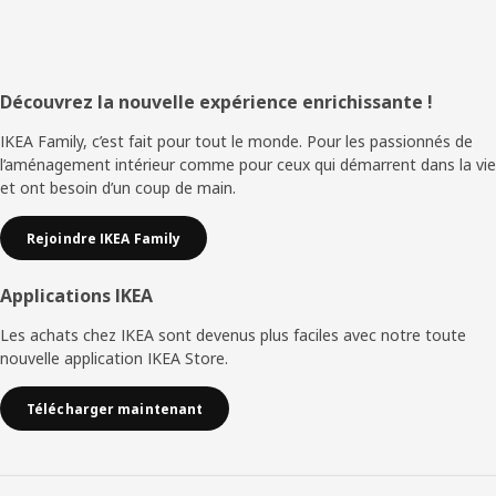
Pied
Découvrez la nouvelle expérience enrichissante !
de
IKEA Family, c’est fait pour tout le monde. Pour les passionnés de
l’aménagement intérieur comme pour ceux qui démarrent dans la vie
page
et ont besoin d’un coup de main.
Rejoindre IKEA Family
Applications IKEA
Les achats chez IKEA sont devenus plus faciles avec notre toute
nouvelle application IKEA Store.
Télécharger maintenant