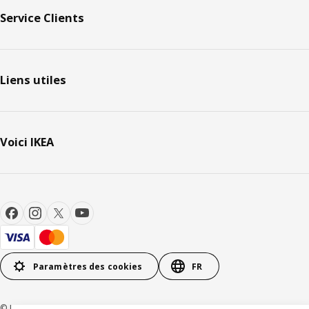
Service Clients
Liens utiles
Voici IKEA
Paramètres des cookies
FR
© Inter IKEA Systems B.V. 1999-2026