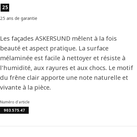
Caractéristiques du produit
25
25 ans de garantie
Les façades ASKERSUND mêlent à la fois
beauté et aspect pratique. La surface
mélaminée est facile à nettoyer et résiste à
l'humidité, aux rayures et aux chocs. Le motif
du frêne clair apporte une note naturelle et
vivante à la pièce.
Numéro d'article
903.575.47