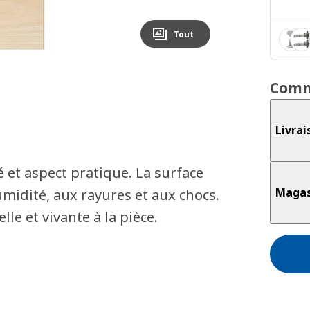
Tout
Comm
Livrai
 et aspect pratique. La surface
Magas
umidité, aux rayures et aux chocs.
le et vivante à la pièce.