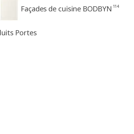
114
Façades de cuisine BODBYN
duits Portes