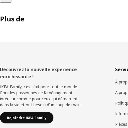
Plus de
Pied
Découvrez la nouvelle expérience
Servi
enrichissante !
de
À prop
IKEA Family, c’est fait pour tout le monde.
page
A prop
Pour les passionnés de l’aménagement
intérieur comme pour ceux qui démarrent
Politi
dans la vie et ont besoin d’un coup de main.
Inform
Rejoindre IKEA Family
Pièces