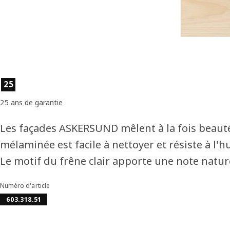
Caractéristiques du produit
25
25 ans de garantie
Les façades ASKERSUND mêlent à la fois beauté
mélaminée est facile à nettoyer et résiste à l'h
Le motif du frêne clair apporte une note naturel
Numéro d'article
603.318.51