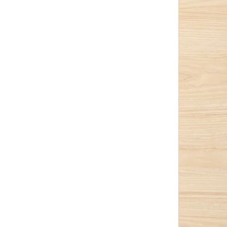
Image zoomed out, normal view