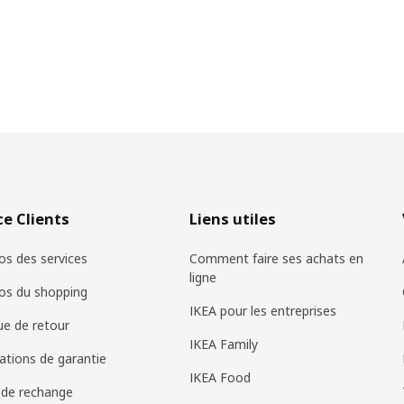
ce Clients
Liens utiles
os des services
Comment faire ses achats en
ligne
os du shopping
IKEA pour les entreprises
que de retour
IKEA Family
ations de garantie
IKEA Food
 de rechange