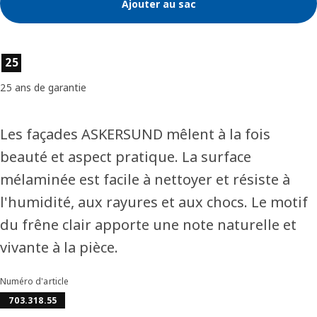
Ajouter au sac
Caractéristiques du produit
25
25 ans de garantie
Les façades ASKERSUND mêlent à la fois
beauté et aspect pratique. La surface
mélaminée est facile à nettoyer et résiste à
l'humidité, aux rayures et aux chocs. Le motif
du frêne clair apporte une note naturelle et
vivante à la pièce.
Numéro d'article
703.318.55