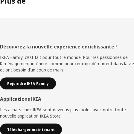
Plus de
Pied
Découvrez la nouvelle expérience enrichissante !
de
IKEA Family, c’est fait pour tout le monde. Pour les passionnés de
l’aménagement intérieur comme pour ceux qui démarrent dans la vie
page
et ont besoin d’un coup de main.
Rejoindre IKEA Family
Applications IKEA
Les achats chez IKEA sont devenus plus faciles avec notre toute
nouvelle application IKEA Store.
Télécharger maintenant