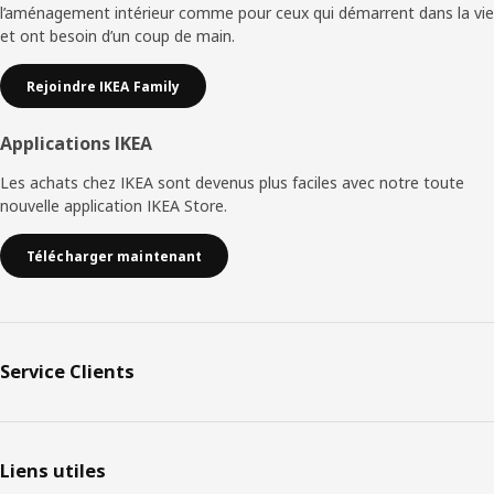
l’aménagement intérieur comme pour ceux qui démarrent dans la vie
page
et ont besoin d’un coup de main.
Rejoindre IKEA Family
Applications IKEA
Les achats chez IKEA sont devenus plus faciles avec notre toute
nouvelle application IKEA Store.
Télécharger maintenant
Service Clients
Liens utiles