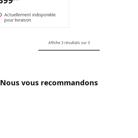
399
Actuellement indisponible
pour livraison
Affiche 3 résultats sur 3
Nous vous recommandons