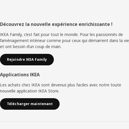
Pied
Découvrez la nouvelle expérience enrichissante !
de
IKEA Family, c’est fait pour tout le monde. Pour les passionnés de
l’aménagement intérieur comme pour ceux qui démarrent dans la vie
page
et ont besoin d’un coup de main.
Rejoindre IKEA Family
Applications IKEA
Les achats chez IKEA sont devenus plus faciles avec notre toute
nouvelle application IKEA Store.
Télécharger maintenant