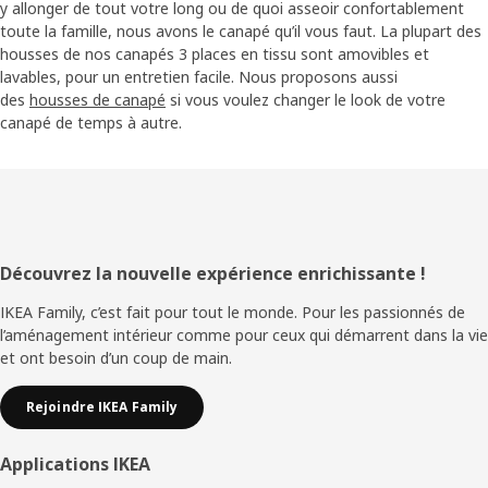
y allonger de tout votre long ou de quoi asseoir confortablement
toute la famille, nous avons le canapé qu’il vous faut. La plupart des
housses de nos canapés 3 places en tissu sont amovibles et
lavables, pour un entretien facile. Nous proposons aussi
des
housses de canapé
si vous voulez changer le look de votre
canapé de temps à autre.
Pied
Découvrez la nouvelle expérience enrichissante !
de
IKEA Family, c’est fait pour tout le monde. Pour les passionnés de
l’aménagement intérieur comme pour ceux qui démarrent dans la vie
page
et ont besoin d’un coup de main.
Rejoindre IKEA Family
Applications IKEA