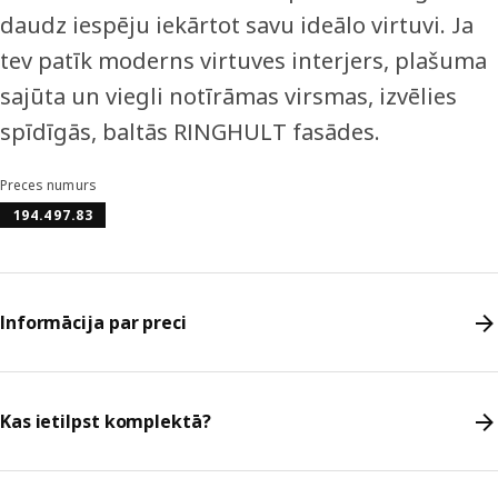
daudz iespēju iekārtot savu ideālo virtuvi. Ja
tev patīk moderns virtuves interjers, plašuma
sajūta un viegli notīrāmas virsmas, izvēlies
spīdīgās, baltās RINGHULT fasādes.
Preces numurs
194.497.83
Informācija par preci
Kas ietilpst komplektā?