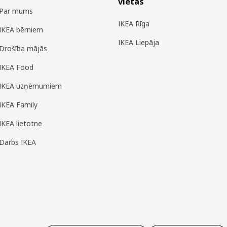
vietas
Par mums
IKEA Rīga
IKEA bērniem
IKEA Liepāja
Drošība mājās
IKEA Food
IKEA uzņēmumiem
IKEA Family
IKEA lietotne
Darbs IKEA