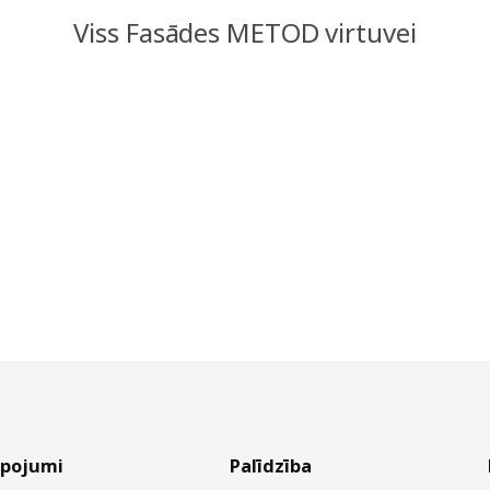
Viss Fasādes METOD virtuvei
lpojumi
Palīdzība