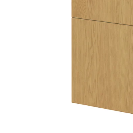
Image zoomed out, normal view