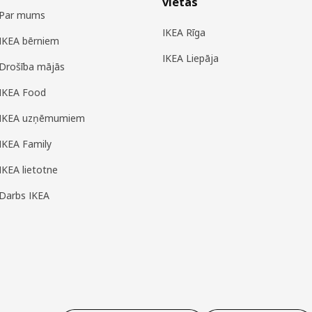
vietas
Par mums
IKEA Rīga
IKEA bērniem
IKEA Liepāja
Drošība mājās
IKEA Food
IKEA uzņēmumiem
IKEA Family
IKEA lietotne
Darbs IKEA