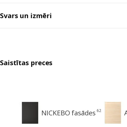
Svars un izmēri
Saistītas preces
62
NICKEBO fasādes