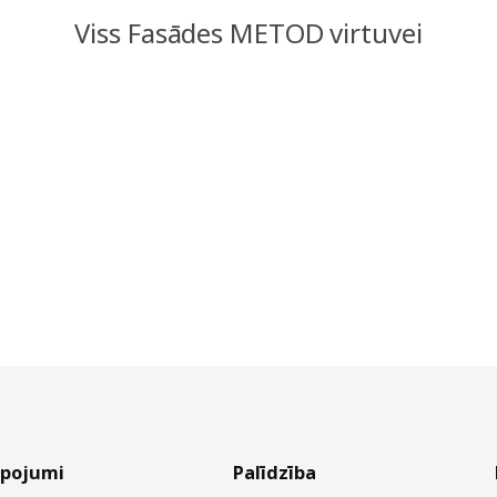
Viss Fasādes METOD virtuvei
lpojumi
Palīdzība