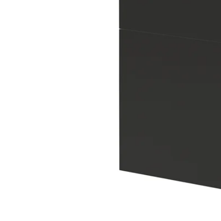
Image zoomed out, normal view