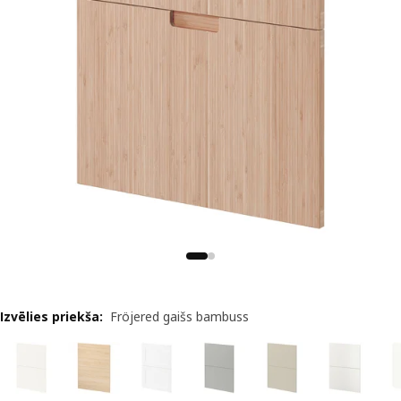
Izvēlies priekša
:
Fröjered gaišs bambuss