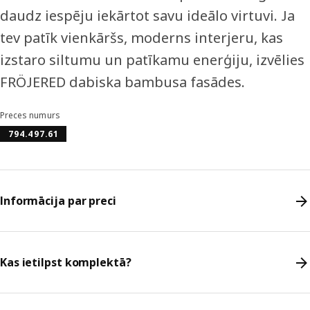
daudz iespēju iekārtot savu ideālo virtuvi. Ja
tev patīk vienkāršs, moderns interjeru, kas
izstaro siltumu un patīkamu enerģiju, izvēlies
FRÖJERED dabiska bambusa fasādes.
Preces numurs
794.497.61
Informācija par preci
Kas ietilpst komplektā?