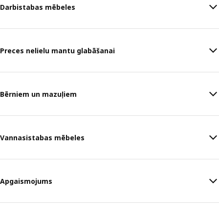
Darbistabas mēbeles
Preces nelielu mantu glabāšanai
Bērniem un mazuļiem
Vannasistabas mēbeles
Apgaismojums