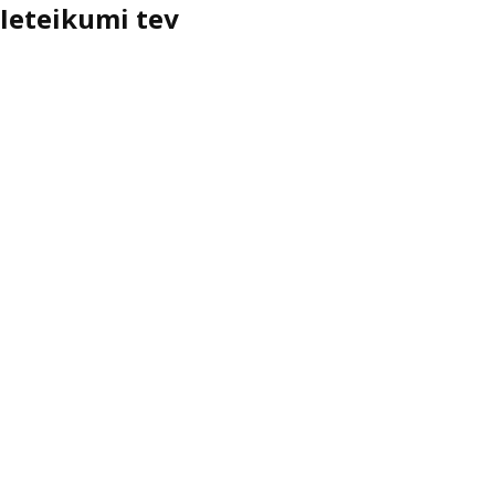
Ieteikumi tev