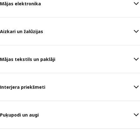
Mājas elektronika
Aizkari un žalūzijas
Mājas tekstils un paklāji
Interjera priekšmeti
Puķupodi un augi