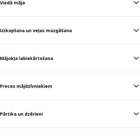
Viedā māja
Uzkopšana un veļas mazgāšana
Mājokļa labiekārtošana
Preces mājdzīvniekiem
Pārtika un dzērieni