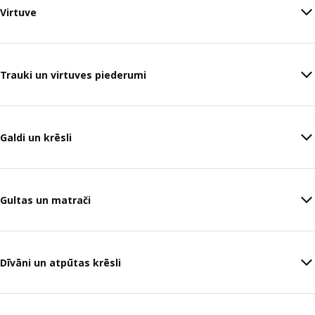
Virtuve
Trauki un virtuves piederumi
Galdi un krēsli
Gultas un matrači
Dīvāni un atpūtas krēsli