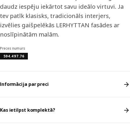
daudz iespēju iekārtot savu ideālo virtuvi. Ja
tev patīk klasisks, tradicionāls interjers,
izvēlies gaišpelēkās LERHYTTAN fasādes ar
noslīpinātām malām.
Preces numurs
594.497.76
Informācija par preci
Kas ietilpst komplektā?