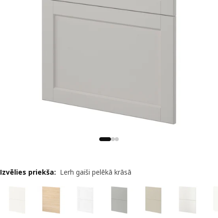
Izvēlies priekša
:
Lerh gaiši pelēkā krāsā