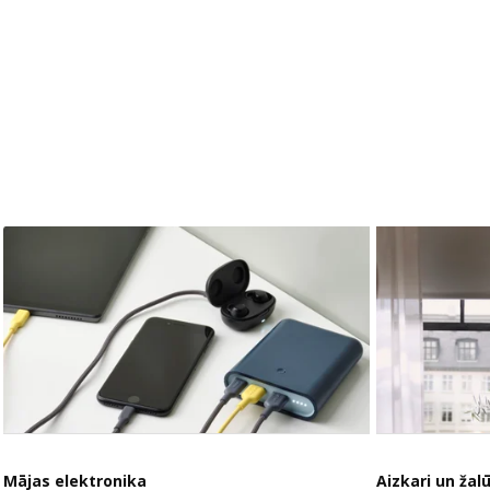
Mājas elektronika
Aizkari un žalū