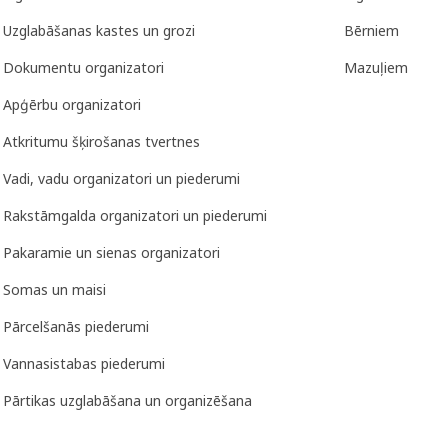
Uzglabāšanas kastes un grozi
Bērniem
Dokumentu organizatori
Mazuļiem
Apģērbu organizatori
Atkritumu šķirošanas tvertnes
Vadi, vadu organizatori un piederumi
Rakstāmgalda organizatori un piederumi
Pakaramie un sienas organizatori
Somas un maisi
Pārcelšanās piederumi
Vannasistabas piederumi
Pārtikas uzglabāšana un organizēšana