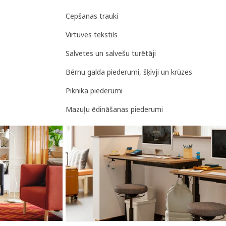
Cepšanas trauki
Virtuves tekstils
Salvetes un salvešu turētāji
Bērnu galda piederumi, šķīvji un krūzes
Piknika piederumi
Mazuļu ēdināšanas piederumi