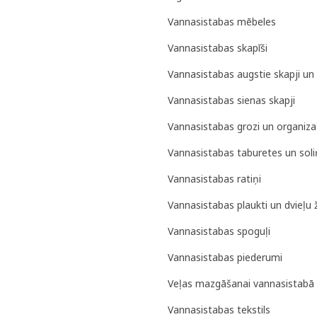
Vannasistabas mēbeles
Vannasistabas skapīši
Vannasistabas augstie skapji un 
Vannasistabas sienas skapji
Vannasistabas grozi un organiza
Vannasistabas taburetes un soli
Vannasistabas ratiņi
Vannasistabas plaukti un dvieļu 
Vannasistabas spoguļi
Vannasistabas piederumi
Veļas mazgāšanai vannasistabā
Vannasistabas tekstils