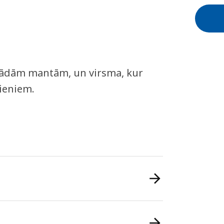
dažādām mantām, un virsma, kur
dieniem.