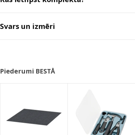
Svars un izmēri
Piederumi BESTÅ