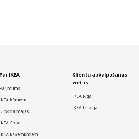
Par IKEA
Klientu apkalpošanas
vietas
Par mums
IKEA Rīga
IKEA bērniem
IKEA Liepāja
Drošība mājās
IKEA Food
IKEA uzņēmumiem