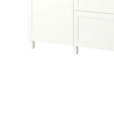
Image zoomed out, normal view