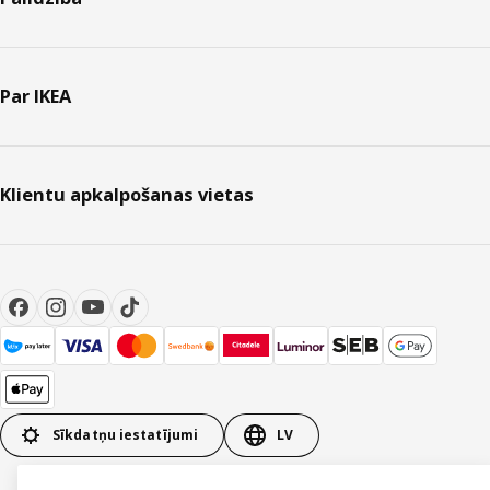
Par IKEA
Klientu apkalpošanas vietas
Sīkdatņu iestatījumi
LV