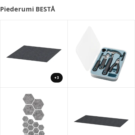
Piederumi BESTÅ
+3