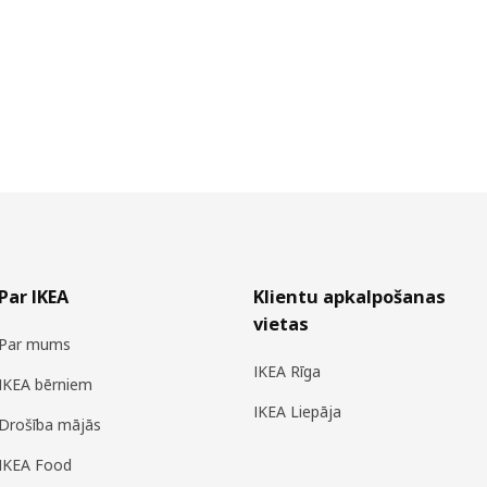
Par IKEA
Klientu apkalpošanas
vietas
Par mums
IKEA Rīga
IKEA bērniem
IKEA Liepāja
Drošība mājās
IKEA Food