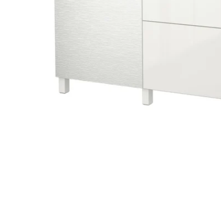
Image zoomed out, normal view