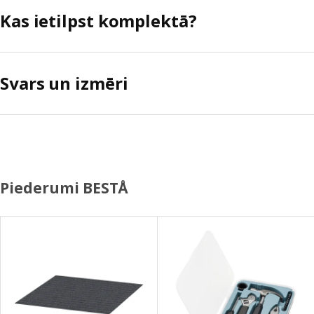
Kas ietilpst komplektā?
Svars un izmēri
Piederumi BESTÅ