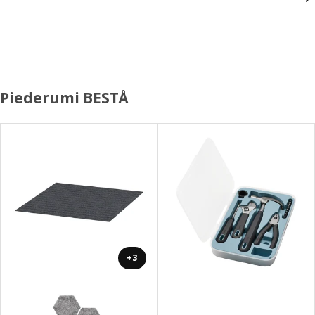
Piederumi BESTÅ
+3