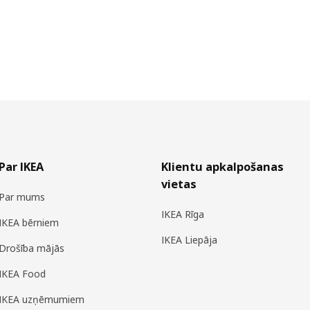
Par IKEA
Klientu apkalpošanas
vietas
Par mums
IKEA Rīga
IKEA bērniem
IKEA Liepāja
Drošība mājās
IKEA Food
IKEA uzņēmumiem