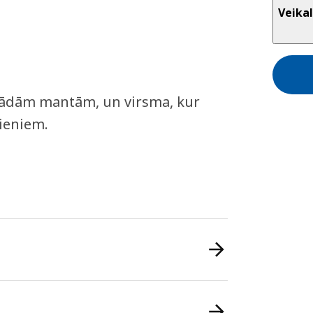
Veikal
dažādām mantām, un virsma, kur
dieniem.