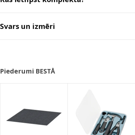
Svars un izmēri
Piederumi BESTÅ