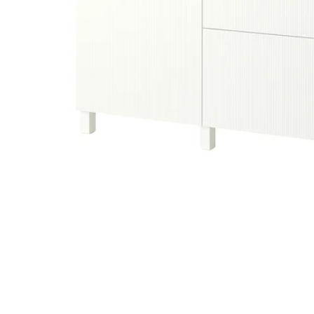
Image zoomed out, normal view