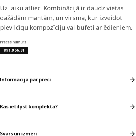
Uz laiku atliec. Kombinācijā ir daudz vietas
dažādām mantām, un virsma, kur izveidot
pievilcīgu kompozīciju vai bufeti ar ēdieniem.
Preces numurs
891.956.31
Informācija par preci
Kas ietilpst komplektā?
Svars un izmēri