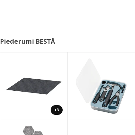
Piederumi BESTÅ
+3