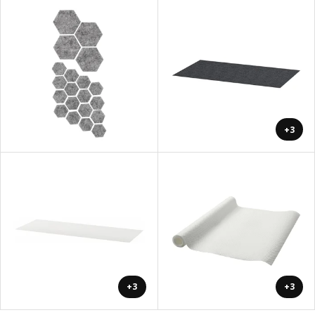
+3
+3
+3