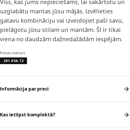
Viss, kas jums nepieciešams, lai sakārtotu un
uzglabātu mantas jūsu mājās. Izvēlieties
gatavu kombināciju vai izveidojiet paši savu,
pielāgotu jūsu stilam un mantām. Šī ir tikai
viena no daudzām dažnedažādām iespējām.
Preces numurs
291.956.72
Informācija par preci
Kas ietilpst komplektā?