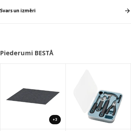
Svars un izmēri
Piederumi BESTÅ
+3