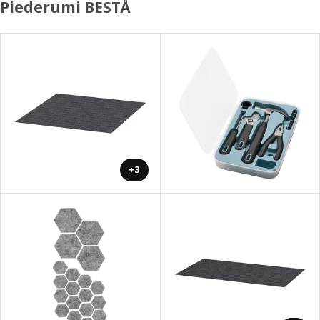
Piederumi BESTÅ
+3