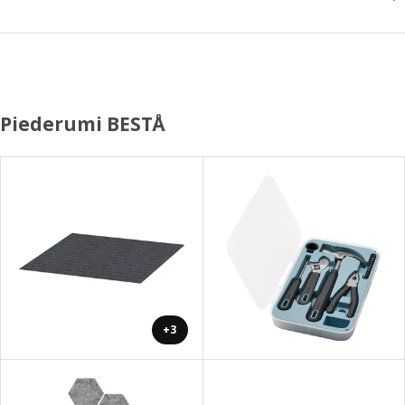
Piederumi BESTÅ
+3