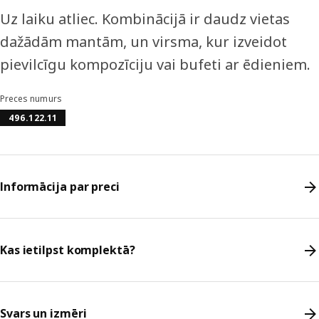
Uz laiku atliec. Kombinācijā ir daudz vietas
dažādām mantām, un virsma, kur izveidot
pievilcīgu kompozīciju vai bufeti ar ēdieniem.
Preces numurs
496.122.11
Informācija par preci
Kas ietilpst komplektā?
Svars un izmēri