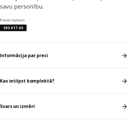
savu personību.
Preces numurs
593.017.65
Informācija par preci
Kas ietilpst komplektā?
Svars un izmēri