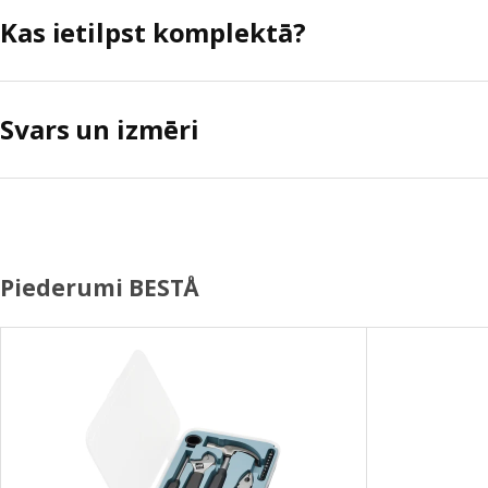
Kas ietilpst komplektā?
Svars un izmēri
Piederumi BESTÅ