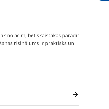
lāk no acīm, bet skaistākās parādīt
šanas risinājums ir praktisks un