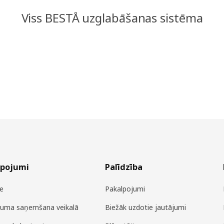
Viss BESTÅ uzglabāšanas sistēma
lpojumi
Palīdzība
e
Pakalpojumi
juma saņemšana veikalā
Biežāk uzdotie jautājumi