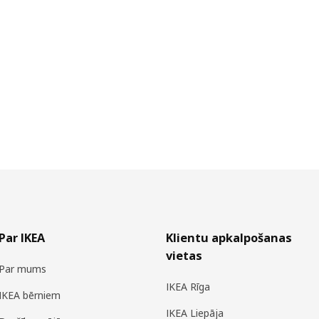
Par IKEA
Klientu apkalpošanas
vietas
Par mums
IKEA Rīga
IKEA bērniem
IKEA Liepāja