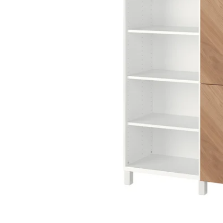
Image zoomed out, normal view