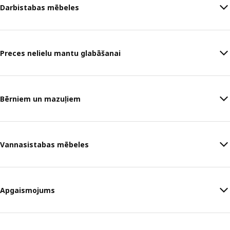
Darbistabas mēbeles
Preces nelielu mantu glabāšanai
Bērniem un mazuļiem
Vannasistabas mēbeles
Apgaismojums