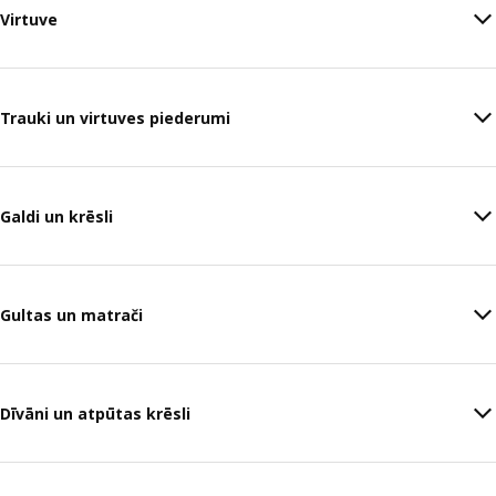
Virtuve
Trauki un virtuves piederumi
Galdi un krēsli
Gultas un matrači
Dīvāni un atpūtas krēsli