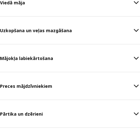
Viedā māja
Uzkopšana un veļas mazgāšana
Mājokļa labiekārtošana
Preces mājdzīvniekiem
Pārtika un dzērieni