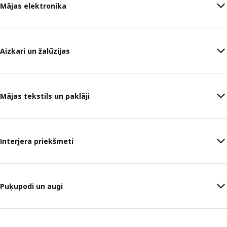
Mājas elektronika
Aizkari un žalūzijas
Mājas tekstils un paklāji
Interjera priekšmeti
Puķupodi un augi