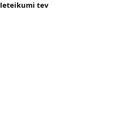
Ieteikumi tev