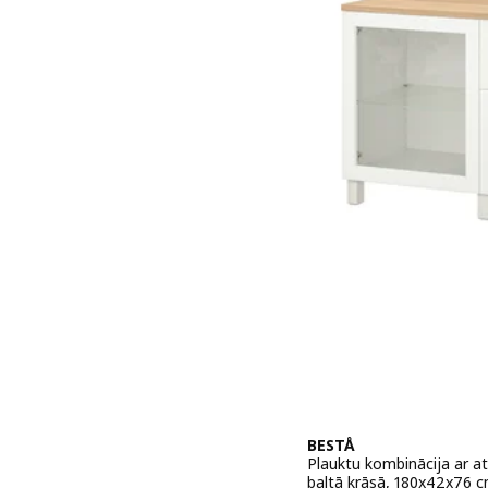
BESTÅ
Plauktu kombinācija ar at
baltā krāsā, 180x42x76 