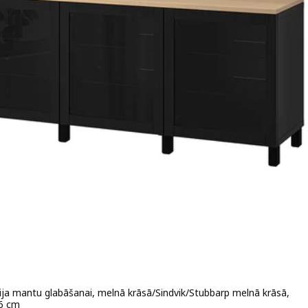
ja mantu glabāšanai, melnā krāsā/Sindvik/Stubbarp melnā krāsā,
6 cm