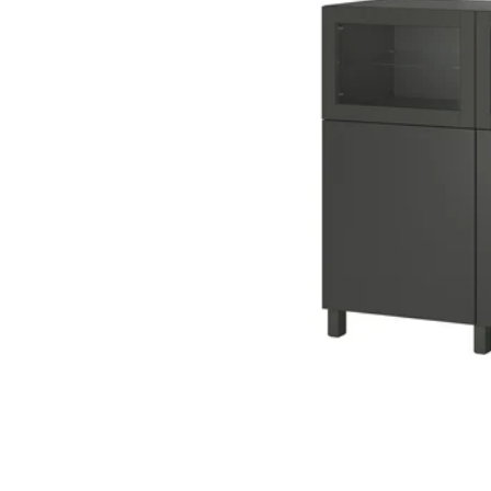
Variants: BESTÅ, Plauktu 