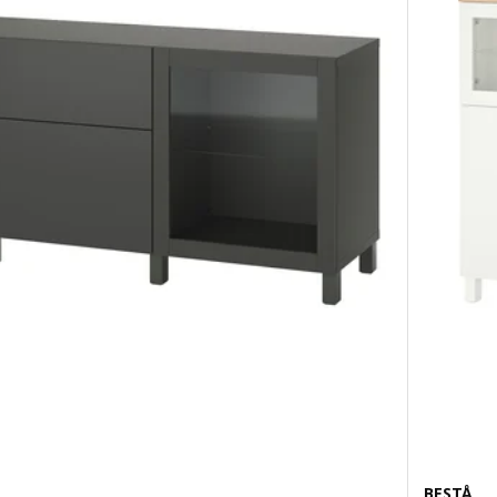
BESTÅ