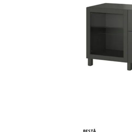
BESTÅ